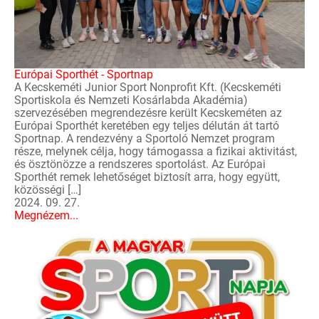
Európai Sporthét - Sportnap
A Kecskeméti Junior Sport Nonprofit Kft. (Kecskeméti
Sportiskola és Nemzeti Kosárlabda Akadémia)
szervezésében megrendezésre került Kecskeméten az
Európai Sporthét keretében egy teljes délután át tartó
Sportnap. A rendezvény a Sportoló Nemzet program
része, melynek célja, hogy támogassa a fizikai aktivitást,
és ösztönözze a rendszeres sportolást. Az Európai
Sporthét remek lehetőséget biztosít arra, hogy együtt,
közösségi […]
2024. 09. 27.
Megnézem...