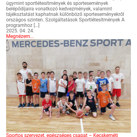
úgymint sportlétesítmények és sportesemények
belépődíjaira vonatkozó kedvezmények, valamint
tájékoztatást kaphatnak különböző sporteseményekről
országos szinten. Szolgáltatások Sportlétesítmények A
programhoz […]
2025. 04. 24.
Megnézem...
Sportos szervezet, egészséges csapat – Kecskeméti