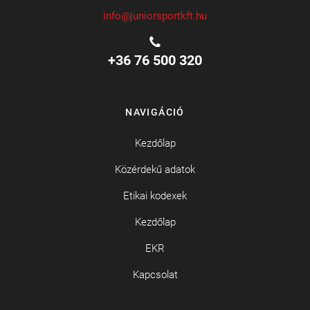
info@juniorsportkft.hu
+36 76 500 320
NAVIGÁCIÓ
Kezdőlap
Közérdekű adatok
Etikai kodexek
Kezdőlap
EKR
Kapcsolat