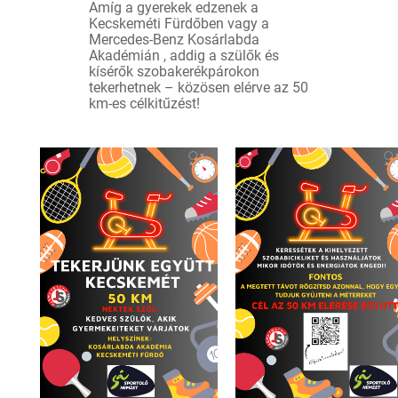
Amíg a gyerekek edzenek a
Kecskeméti Fürdőben vagy a
Mercedes-Benz Kosárlabda
Akadémián , addig a szülők és
kísérők szobakerékpárokon
tekerhetnek – közösen elérve az 50
km-es célkitűzést!