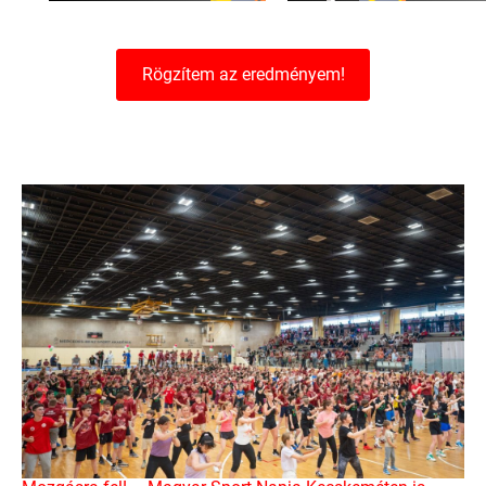
Rögzítem az eredményem!