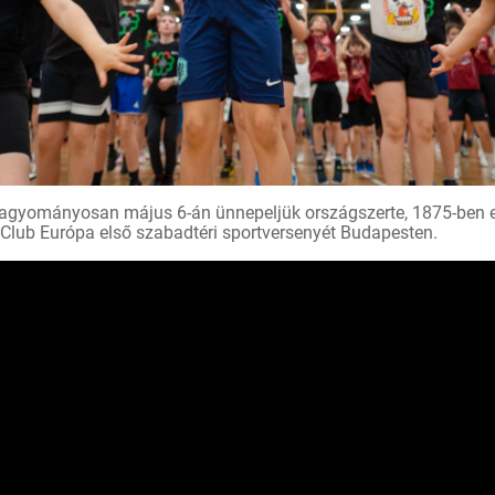
agyományosan május 6-án ünnepeljük országszerte, 1875-ben 
Club Európa első szabadtéri sportversenyét Budapesten.