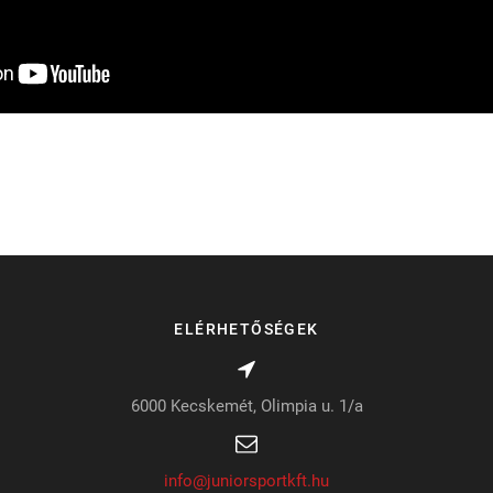
ELÉRHETŐSÉGEK
6000 Kecskemét, Olimpia u. 1/a
info@juniorsportkft.hu