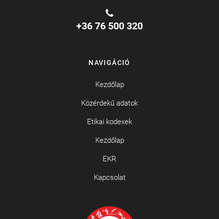
+36 76 500 320
NAVIGÁCIÓ
Kezdőlap
Közérdekű adatok
Etikai kodexek
Kezdőlap
EKR
Kapcsolat