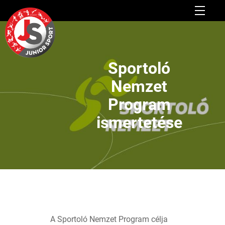
Sportoló
Nemzet
Program
ismertetése
A Sportoló Nemzet Program célja