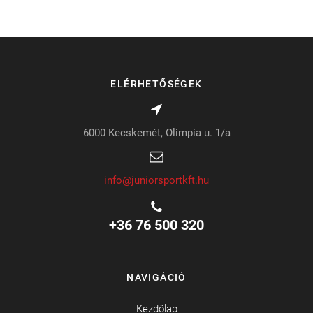
ELÉRHETŐSÉGEK
6000 Kecskemét, Olimpia u. 1/a
info@juniorsportkft.hu
+36 76 500 320
NAVIGÁCIÓ
Kezdőlap